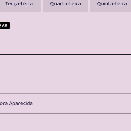
Terça-feira
Quarta-feira
Quinta-feira
O AR
ora Aparecida